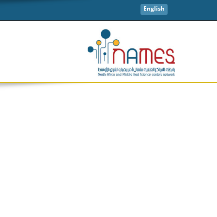
English