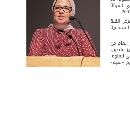
عي لشركة
مركز القبة
ر مركز القبة السماوية
العام من
ز وتطوير
ي للعلوم.
م «ستِم»