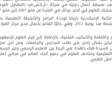
ملت منسقة أعمال دولية في شركة «آر-إتش-إم» (المقاول الفر
لوم في الخبر، وذلك في الفترة من مايو 2007 إلى مايو 2007.
ى العمل في مكتبة الإسكندرية رئيسًا لوحدة البرامج والأنشطة التعليمية ب
السماوية العلمي، ثم رئيسًا لقسم البرامج والأنشطة منذ يونية 2013. وهي حاليًّا القائم بأعمال مدي
الثقافة والأساليب العلمية، بالإضافة إلى قيم العلوم للجمهور 
تركيز بشكل خاص على طلاب المدارس والجامعات. ومن أجل تعزي
عمل السيدة هناء جاهدة على الربط بين التعليم الرسمي وغير الرسم
عليمية ومتاحف العلوم في جميع أنحاء العالم في مجالي تعلي
واصل العلمي.