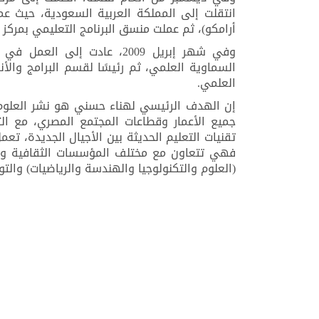
انتقلت إلى المملكة العربية السعودية، حيث ع
أرامكو)، ثم عملت منسق البرنامج التعليمي بمركز سايتك للع
وفي شهر إبريل 2009، عادت إل
العلمي.
إن الهدف الرئيسي لهناء حسني هو نشر العلوم و
جميع الأعمار وقطاعات المجتمع المصري، مع ال
تقنيات التعليم الحديثة بين الأجيال الجديدة، ت
فهي تتعاون مع مختلف المؤسسات الثقافية والت
(العلوم والتكنولوجيا والهندسة والرياضيات) والت