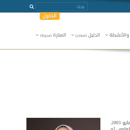
الدخول
 والأنشطة
الدليل
المنارة
(مصادر)
(مدونة)
حصلت هناء حسني على درجة البكالوريوس في الهندسة الميكانيكية من كلية الهندسة، جامعة الإسكندرية، في مايو 2003.
علوم، ثم