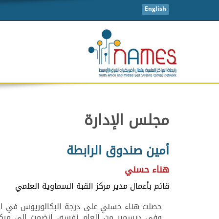
English
مجلس الإدارة
أمين صندوق الرابطة
هناء حسني
قائم بأعمال مدير مركز القبة السماوية العلمي
وفي ديسمبر من العام نفسه، انضمت إلى مركز ا