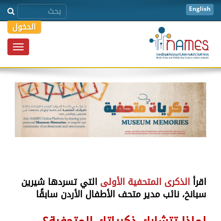
English
الدخول
Toggle
igation
اقرأ
الذكرى المتحفية الأولى
التي تسردها شيرين
سبانخ، نائب مدير متحف الأطفال الأردن سابقًا