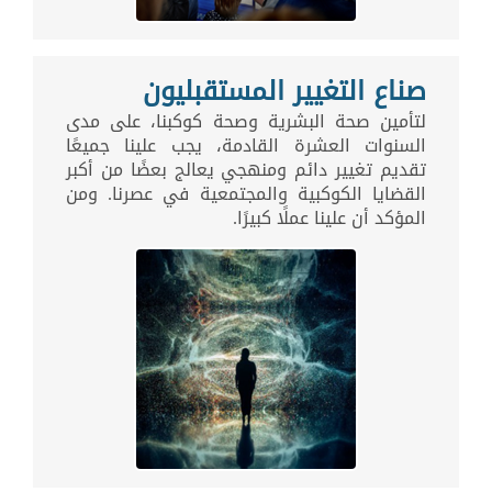
صناع التغيير المستقبليون
لتأمين صحة البشرية وصحة كوكبنا، على مدى
السنوات العشرة القادمة، يجب علينا جميعًا
تقديم تغيير دائم ومنهجي يعالج بعضًا من أكبر
القضايا الكوكبية والمجتمعية في عصرنا. ومن
المؤكد أن علينا عملًا كبيرًا.