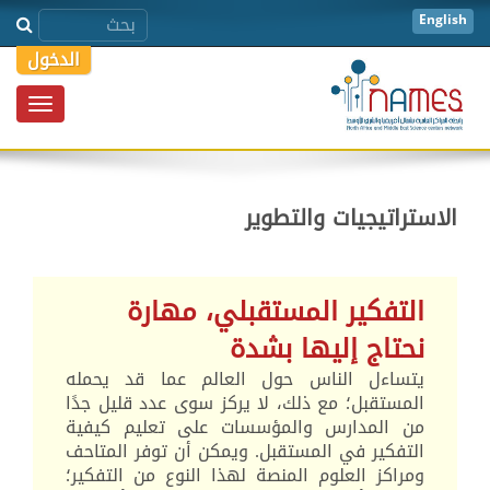
English
الدخول
Toggle
igation
الاستراتيجيات والتطوير
التفكير المستقبلي، مهارة
نحتاج إليها بشدة
يتساءل الناس حول العالم عما قد يحمله
المستقبل؛ مع ذلك، لا يركز سوى عدد قليل جدًا
من المدارس والمؤسسات على تعليم كيفية
التفكير في المستقبل. ويمكن أن توفر المتاحف
ومراكز العلوم المنصة لهذا النوع من التفكير؛