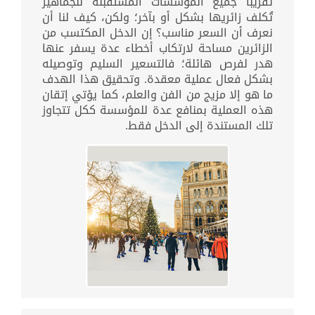
تقريبًا جميع المؤسسات المستقبلة للجماهير
تُكلف زائريها بشكل أو بآخر؛ ولكن، كيف لنا أن
نعرف أن السعر مناسب؟ إن الدخل المكتسب من
الزائرين مساحة لارتكاب أخطاء عدة يسفر عنها
هدر لفرص هائلة؛ فالتسعير السليم وتوصيله
بشكل فعال عملية معقدة. وتحقيق هذا الهدف
ما هو إلا مزيج من الفن والعلم، كما يؤتي إتقان
هذه العملية بمنافع عدة للمؤسسة ككل تتجاوز
تلك المستندة إلى الدخل فقط.