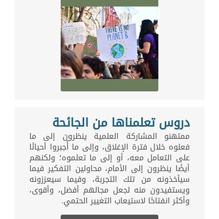
دروس تعلمناها من الجائحة
ممتهنو المشاركة العلمية ينظرون إلى ما
فعلوه خلال فترة الإغلاق، وإلى ما أُجبروا أحيانًا
على التعامل معه، أو إلى ما تعلموه؛ ولكنهم
أيضًا ينظرون إلى الأمام، محاولين التفكير فيما
سيأخذونه من تلك التجربة، وفيما سيعززونه
ويستفيدون منه لجعل مجالهم أفضل، وأقوى،
وأكثر انفتاحًا لاستيعاب التغيير الحتمي.