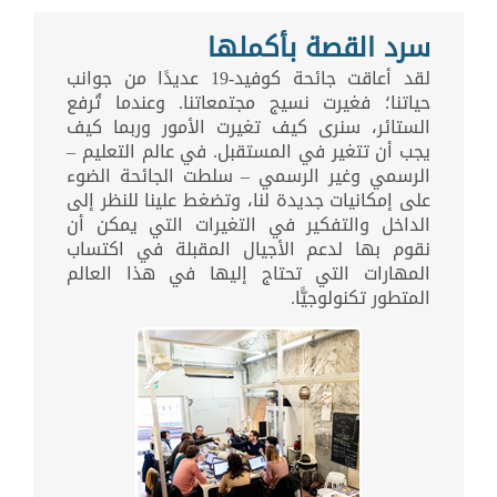
سرد القصة بأكملها
لقد أعاقت جائحة كوفيد-19 عديدًا من جوانب
حياتنا؛ فغيرت نسيج مجتمعاتنا. وعندما تُرفع
الستائر، سنرى كيف تغيرت الأمور وربما كيف
يجب أن تتغير في المستقبل. في عالم التعليم –
الرسمي وغير الرسمي – سلطت الجائحة الضوء
على إمكانيات جديدة لنا، وتضغط علينا للنظر إلى
الداخل والتفكير في التغيرات التي يمكن أن
نقوم بها لدعم الأجيال المقبلة في اكتساب
المهارات التي تحتاج إليها في هذا العالم
المتطور تكنولوجيًّا.