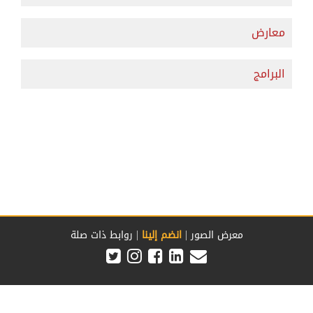
معارض
البرامج
|
|
معرض الصور
انضم إلينا
روابط ذات صلة