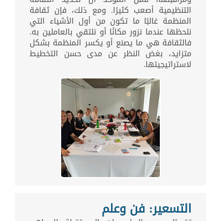
التنظيمية أصعب كثيرًا. ومع ذلك، فإن ثقافة
المنظمة غالبًا ما تكون من أول الأشياء التي
نلحظها عندما نزور مكانًا أو نلتقي بالعاملين به.
فالثقافة هي ما يصنع أو يكسر المنظمة بشكل
متزايد، بغض النظر عن مدى حسن التخطيط
لاستراتيجيتها.
التسعير: فن وعلم