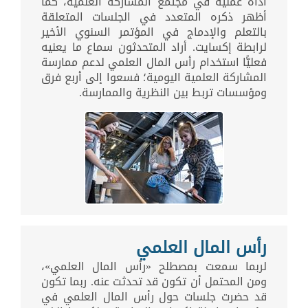
أداة عملية في مجتمع المشاركة العلمية، كما
أظهر ذكره المتعدد في الجلسات المتعلقة
بالتعلم والإدماج في المؤتمر السنوي الأخير
لرابطة إكسايت. أراد المتحدثون سماع ما يعنيه
فعليًّا استخدام رأس المال العلمي لدعم ممارسة
المشاركة العلمية اليومية؛ فسعوا إلى أربع فرق
ومؤسسات تربط بين النظرية والممارسة.
رأس المال العلمي
لربما سمعت بمصطلح «رأس المال العلمي»،
ومن المحتمل أن تكون قد تحدثت عنه. ربما تكون
قد حضرت جلسات حول رأس المال العلمي في