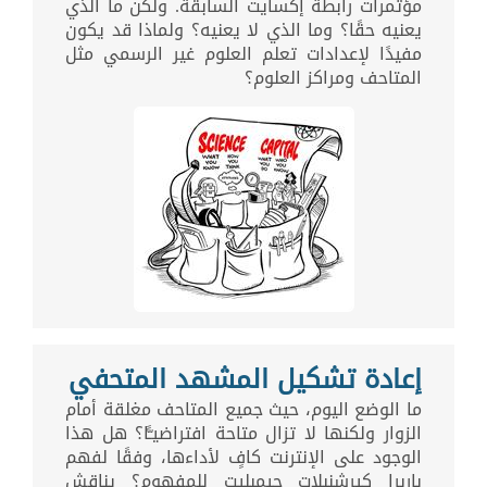
مؤتمرات رابطة إكسايت السابقة. ولكن ما الذي
يعنيه حقًا؟ وما الذي لا يعنيه؟ ولماذا قد يكون
مفيدًا لإعدادات تعلم العلوم غير الرسمي مثل
المتاحف ومراكز العلوم؟
إعادة تشكيل المشهد المتحفي
ما الوضع اليوم، حيث جميع المتاحف مغلقة أمام
الزوار ولكنها لا تزال متاحة افتراضيـًّا؟ هل هذا
الوجود على الإنترنت كافٍ لأداءها، وفقًا لفهم
باربرا كيرشنبلات جيمبليت للمفهوم؟ يناقش