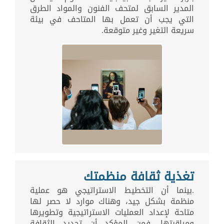
المدير السابق لمتحف الفنون والمواد الطرق
التي يجب أن تعمل بها المتاحف في بيئة
سريعة التغير وغير متوقعة.
تغذية ثقافة منظمتك
.بينما أن التخطيط الاستراتيجي هو عملية
منظمة بشكل جيد، وهناك موارد لا حصر لها
متاحة لإعداد العمليات الاستراتيجية وتطويرها
ومراقبتها، فمن المؤكد أن تحديد الثقافة