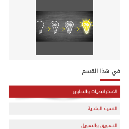
في هذا القسم
الاستراتيجيات والتطوير
التنمية البشرية
التسويق والتمويل