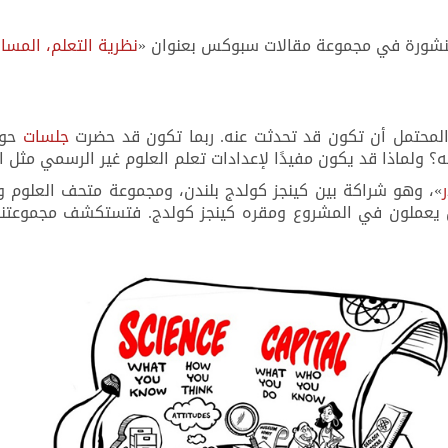
نشورة في مجموعة مقالات سبوكس بعنوان «
نظرية التعلم
،
المسا
المحتمل أن تكون قد تحدثت عنه. ربما تكون قد حضرت
جلسات
حول
يه؟ ولماذا قد يكون مفيدًا لإعدادات تعلم العلوم غير الرسمي مثل 
ثين يعملون في المشروع ومقره كينجز كولدج. فتستكشف مجموعتن