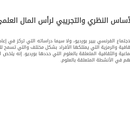
أساس النظري والتجريبي لرأس المال العلم
ماع الفرنسي بيير بورديو، ولا سيما دراساته التي تركز في إعادة
ثقافية والرمزية التي يمتلكها الأفراد بشكل مختلف والتي تسمح ل
عية والثقافية المتعلقة بالعلوم التي حددها بورديو. إنه يلخص ا
م في الأنشطة المتعلقة بالعلوم.