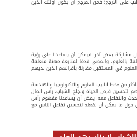
ب على الأرجح؛ فمن المرجح أن يكون أولئك الذين
ب احتمال مشاركة بعض الشباب في العلوم بعد سن 16 عامًا، وقلة احتمال مشاركة بعض آخر. فيمكن أن يساعدنا على رؤية
لقة بالعلوم، والمضي قدمًا لمتابعة مهنة متعلقة
لعلوم في المستقبل مقارنة بأقرانهم الذين لديهم
ر من «خط أنابيب العلوم والتكنولوجيا والهندسة
مهم لتحسين فرص الحياة ونجاح الشباب. رأس المال
تحدث والتفاعل معه. يمكن أن يساعدنا مفهوم رأس
ل حول ما يمكن أن نفعله لتحسين تفاعل الناس مع