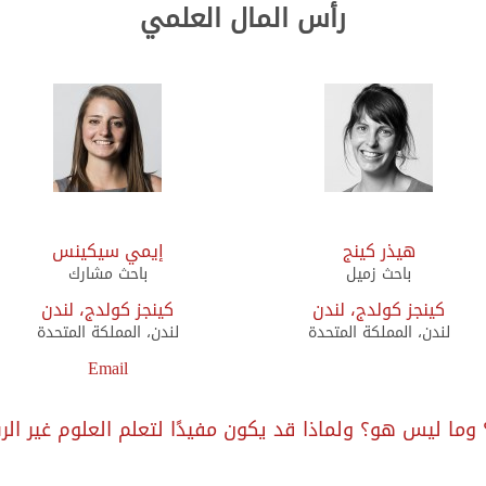
رأس المال العلمي
هيذر كينج
إيمي سيكينس
باحث زميل
باحث مشارك
كينجز كولدج، لندن
كينجز كولدج، لندن
لندن، المملكة المتحدة
لندن، المملكة المتحدة
Email
وما ليس هو؟ ولماذا قد يكون مفيدًا لتعلم العلوم غير ا