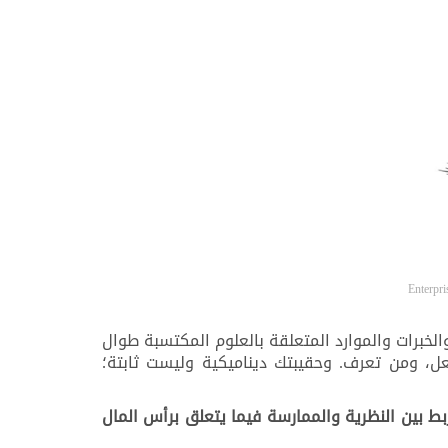
خبرات والموارد المتعلقة بالعلوم المكتسبة طوال
اذا تفعل، ومن تعرف. وحقيبتك ديناميكية وليست ثابتة؛
ط بين النظرية والممارسة فيما يتعلق برأس المال