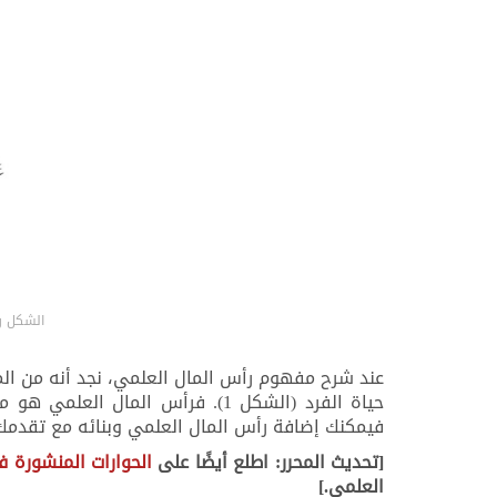
الشكل رقم 1. جراب رأس المال العلمي – طريقة لتصور مفهوم رأس الم
عند شرح مفهوم رأس المال العلمي، نجد أنه من الم
حياة الفرد (الشكل 1). فرأس الم
فيمكنك إضافة رأس المال العلمي وبنائه مع تقدمك 
[تحديث المحرر: اطلع أيضًا على
الحوارات المنشورة في ي
العلمي.]