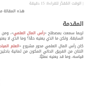
| الوقت المُقدَّر للقراءة: 15 دقيقة
هذه المقالة م
المقدمة
لربما سمعت بمصطلح «
رأس المال العلمي
»، ومن 
السابقة. ولكن ما الذي يعنيه حقًا؟ وما الذي لا يعن
كان رأس المال العلمي محور مشروع «
العلم المبادر
اثنتان من الفريق الحالي المكون من ثمانية باح
قياسه، وما قد يعنيه عمليًّا.