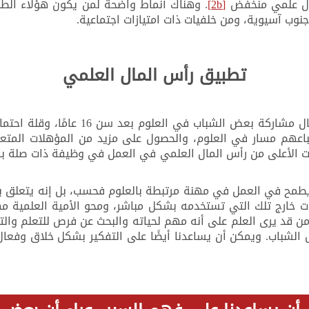
[2b]
. وهناك أنماط واضحة لمن يكون هؤلاء الطلا
وب آسيوية، ومن خلفيات ذات امتيازات اجتماعية.
تطبيق رأس المال العلمي
يساعدنا رأس المال العلمي على تفسير سب
 اتباعهم مسار في العلوم، والحصول على مزيد من المؤهلات المتع
ات الأعلى من رأس المال العلمي في العمل في وظيفة ذات صلة با
مح في العمل في مهنة مرتبطة بالعلوم فحسب، بل إنه يتعلق بأكث
الات خارج تلك التي تستخدمه بشكل مباشر، ومحو الأمية العلمية 
من قد يرى العلم على أنه مهم لحياته والبحث عن فرص للتعلم وال
 الشباب. ويمكن أن يساعدنا أيضًا على التفكير بشكل خلاق وفعا