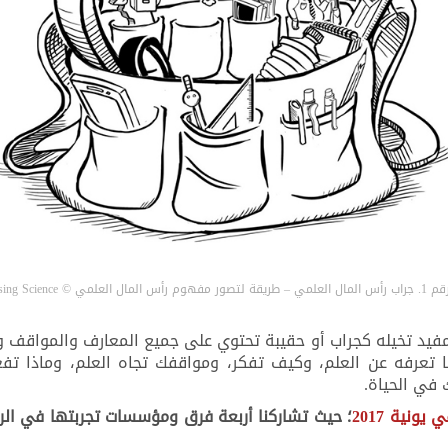
ال العلمي © Enterprising Science
فيد تخيله كجراب أو حقيبة تحتوي على جميع المعارف والمواقف وال
ال العلمي هو ما تعرفه عن العلم، وكيف تفكر، ومواقفك تجاه العلم، وم
في الحياة.
ونية 2017
؛ حيث تشاركنا أربعة فرق ومؤسسات تجربتها في الرب