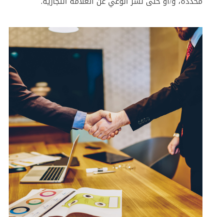
محددة، و/أو حتى نشر الوعي عن العلامة التجارية.