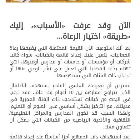
الآن وقد عرفت «الأسباب»، إليك
«طريقة» اختيار الرعاة...
بما أنك استوعبت الآن القيمة المحتملة التي يضيفها رعاة
الفعاليات، يتعين عليك إعداد قائمة بالكيانات، سواء كانت
شركات أو مؤسسات أو جامعات أو مدارس أوغيرها، التي
تهتم بذات القضايا التي تعمل على نشر الوعي عنها أو
تجتذب ذات الفئات التي تستهدفها.
لنفترض أن معرضك العلمي القادم يستهدف الأطفال
الذين تتراوح أعمارهم بين 10 أعوام و14 عامًا، فقد ترغب
في البحث عن كيانات تستهدف ذات الفئة العمرية في
مدينتك، مع التركيز بشكل أساسي على العلوم أو التعليم.
ولهذا السبب قد تكون المدارس والمراكز التعليمية/
الثقافية والأندية الرياضية من الكيانات التي يمكن أن
تتعاون معك.
يعد استهداف ذات الجمهور أمرًا أساسيًّا عند إعداد قائمة