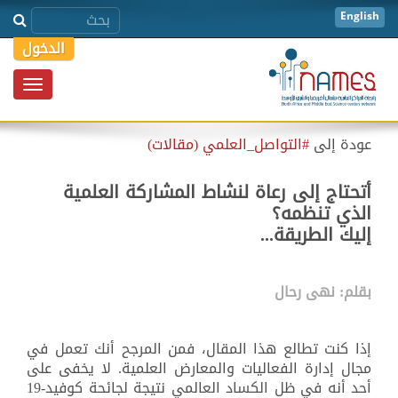
English
الدخول
Toggle
igation
عودة إلى
#التواصل_العلمي (مقالات)
أتحتاج إلى رعاة لنشاط المشاركة العلمية
الذي تنظمه؟
إليك الطريقة...
بقلم: نهى رحال
إذا كنت تطالع هذا المقال، فمن المرجح أنك تعمل في
مجال إدارة الفعاليات والمعارض العلمية. لا يخفى على
أحد أنه في ظل الكساد العالمي نتيجة لجائحة كوفيد-19