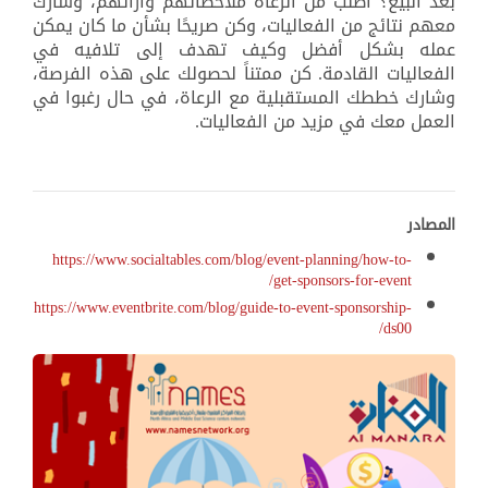
بعد البيع؟ اطلب من الرعاة ملاحظاتهم وآرائهم، وشارك
معهم نتائج من الفعاليات، وكن صريحًا بشأن ما كان يمكن
عمله بشكل أفضل وكيف تهدف إلى تلافيه في
الفعاليات القادمة. كن ممتناً لحصولك على هذه الفرصة،
وشارك خططك المستقبلية مع الرعاة، في حال رغبوا في
العمل معك في مزيد من الفعاليات.
المصادر
https://www.socialtables.com/blog/event-planning/how-to-
get-sponsors-for-event/
https://www.eventbrite.com/blog/guide-to-event-sponsorship-
ds00/