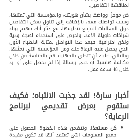
لمناقشة التفاصيل.
كن موجزًا وواضحًا بشأن هويتك، والمؤسسة التي تمثلها،
وسبب تواصلك معه، بالإضافة إلى تناول بعض التفاصيل
حول الفعاليات المزمع تنظيمها، مع ذكر أنك مهتم ببناء
شراكات طويلة الأمد. واحرص على استخدام لهجة ودية
ولكن احترافية. فيعد هذا التواصل بمثابة الانطباع الأول
الذي يحصل عليه الرعاة عنك وعن المؤسسة التي تمثلها.
وبالتالي، عليك أن تتحلى بالمهنية. قم بالمتابعة من خلال
مكالمة هاتفية أو حتى برسالة إذا لم تحصل على أي رد
خلال 48 ساعة عمل.
أخبار سارة! لقد جذبت الانتباه؛ فكيف
ستقوم بعرض تقديمي لبرنامج
الرعاية؟
كن مستعدًا
. وتتضمن هذه الخطوة الحصول على
جميع المعلومات التي تعتقد أنها قد تكون مفيدة