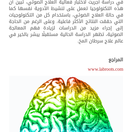
في دراسة أجريت لاختبار فعالية العلاج الصوتي، تبين أن
هذه التكنولوجيا تعمل على تنشيط الأدوية نفسها كما
في حالة العلاج الضوئي، باستخدام كل من التكنولوجيات
التي حققت النتائج الأكثر فاعلية. وعلى الرغم من الحاجة
إلى إجراء مزيد من الدراسات لزيادة فهم المعالجة
الصوتية، تظهر الدراسة الحالية مستقبلًا يبشر بالخير في
عالم علاج سرطان المخ.
المراجع
www.labroots.com