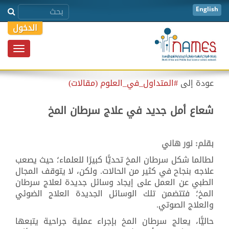
English
الدخول
Toggle
igation
عودة إلى
#المتداول_في_العلوم (مقالات)
شعاع أمل جديد في علاج سرطان المخ
بقلم: نور هاني
لطالما شكل سرطان المخ تحديًّا كبيرًا للعلماء؛ حيث يصعب
علاجه بنجاح في كثير من الحالات. ولكن، لا يتوقف المجال
الطبي عن العمل على إيجاد وسائل جديدة لعلاج سرطان
المخ؛ فتتضمن تلك الوسائل الجديدة العلاج الضوئي
والعلاج الصوتي.
حاليًّا، يعالج سرطان المخ بإجراء عملية جراحية يتبعها