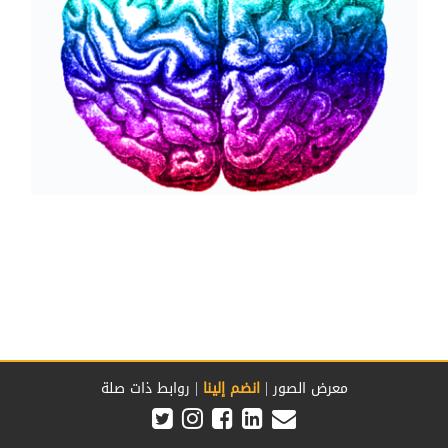
|
|
معرض الصور
انضم إلينا
روابط ذات صلة