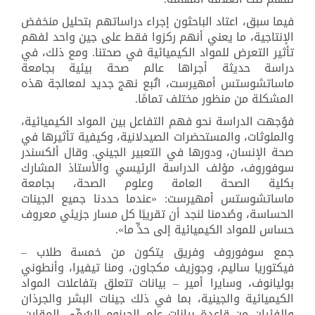
فيما سبق، اعتاد الباحثون إجراء دراساتهم بتحليل منخفض
الإنتاجية، ما يعني أنهم ركزوا فقط على جين واحد لفهم
تأثير التعرض للمواد الكيميائية في صحتنا. ومع ذلك، في
دراسة حديثة أجراها عالم صحة بيئية بجامعة
ماساتشوستس أمهيرست، اتُبع نهج جديد لمعالجة هذه
المشكلة من منظور مختلف تمامًا
.
فوُجهت الدراسة نحو فهم التفاعل بين المواد الكيميائية،
والملوثات، والمستحضرات الصيدلانية، وكيفية تأثيرها في
صحة الإنسان، ودورها في التعبير الجيني. وقال ألكسندر
سوفوروف، مؤلف الدراسة الرئيسي والأستاذ المشارك
بكلية الصحة العامة وعلوم الصحة، بجامعة
ماساتشوستس أمهيرست: «عندما حددنا جميع الجينات
الحساسة، وصُدمنا لنجد أن تقريبًا كل مسار جزيئي معروف
حساس للمواد الكيميائية إلى حدٍّ ما
.«
جمع سوفوروف وفريق يتكون من خمسة طلاب –
فيكتوريا ساليم، وجوزيف مكجاون، ومنا تيفيرا، وأنطوني
بوليانوف، وسايرا أمير – بيانات تتعلق بتفاعلات المواد
الكيميائية والجينية، بما في ذلك جينات البشر والجرذان
والفئران من قاعدة بيانات علم الجينوم السُمِّي المقارن
.