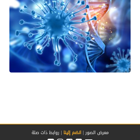
|
|
معرض الصور
انضم إلينا
روابط ذات صلة