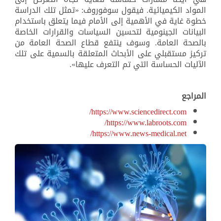
المواد الكيميائية. فيقول سوفوروف: «تمثل تلك الدراسة
خطوة غاية في الأهمية إلى الأمام فيما يتعلق باستخدام
البيانات الجينومية لتحسين السياسات والقرارات الخاصة
بالصحة العامة. وسوف ينتفع قطاع الصحة العامة من
تركيز مستقبلي على الأبحاث المتعلقة بالسمية على تلك
الآليات الحساسة التي تم التعرف عليها
.«
المراجع
https://www.sciencedirect.com/
https://www.labroots.com/
https://www.news-medical.net/