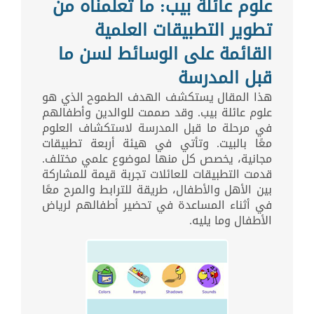
علوم عائلة بيب: ما تعلمناه من
تطوير التطبيقات العلمية
القائمة على الوسائط لسن ما
قبل المدرسة
هذا المقال يستكشف الهدف الطموح الذي هو
علوم عائلة بيب. وقد صممت للوالدين وأطفالهم
في مرحلة ما قبل المدرسة لاستكشاف العلوم
معًا بالبيت. وتأتي في هيئة أربعة تطبيقات
مجانية، يخصص كل منها لموضوع علمي مختلف.
قدمت التطبيقات للعائلات تجربة قيمة للمشاركة
بين الأهل والأطفال، طريقة للترابط والمرح معًا
في أثناء المساعدة في تحضير أطفالهم لرياض
الأطفال وما يليه.