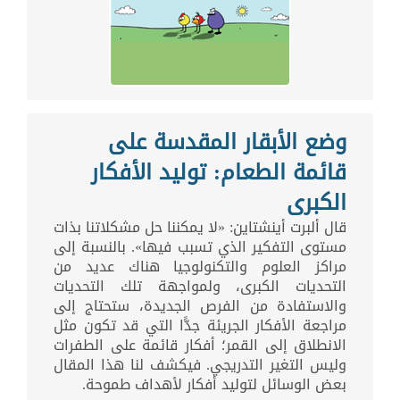
وضع الأبقار المقدسة على
قائمة الطعام: توليد الأفكار
الكبرى
قال ألبرت أينشتاين: «لا يمكننا حل مشكلاتنا بذات
مستوى التفكير الذي تسبب فيها». بالنسبة إلى
مراكز العلوم والتكنولوجيا هناك عديد من
التحديات الكبرى، ولمواجهة تلك التحديات
والاستفادة من الفرص الجديدة، ستحتاج إلى
مراجعة الأفكار الجريئة جدًّا التي قد تكون مثل
الانطلاق إلى القمر؛ أفكار قائمة على الطفرات
وليس التغير التدريجي. فيكشف لنا هذا المقال
بعض الوسائل لتوليد أفكار لأهداف طموحة.