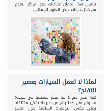
يناقش هذا المقال اتجاهات تطور مراكز العلوم
من خلال حركات عرض العلوم للجمهور.
لماذا لا تعمل السيارات بعصير
التفاح؟
هذا ليس سؤالًا قد يفكر معظمنا في طرحه؛
فسؤال مثل هذا ينتج عن طريقة تفكير مختلفة.
وعلى عكس التوقعات الشائعة حول العصر