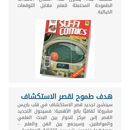
الطموحة المحتملة للعلم مقابل التوقعات
الخيالية.
هدف طموح لقصر الاستكشاف
سينشئ تجديد قصر الاستكشاف في قلب باريس
مشروعًا ثقافيًّا بالغ الأهمية؛ فسيحول التجديد
القصر إلى مركز للحوار بين البحث العلمي
والمواطنين، وسيجمع بين الفن والعلم –