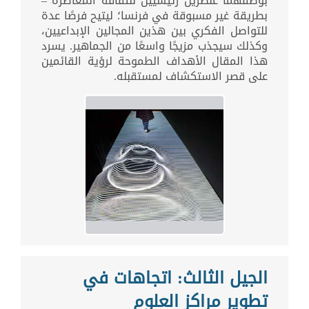
بوصفهما عنصرين رئيسيين للثقافة المعاصرة –
بطريقة غير مسبوقة في فرنسا؛ ليتيح فرصًا عدة
للتواصل الفكري بين هذين المجالين الإبداعيين،
وكذلك سيجذب مزيجًا واسعًا من الجماهير. يسرد
هذا المقال الأهداف الطموحة لرؤية القائمين
على قصر الاستكشاف لمستقبله.
الجيل الثالث: اتجاهات في
تطوير مراكز العلوم