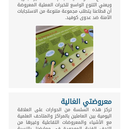
ويعني التنوع الواسع للخبرات العملية المعروضة
أن قطاعنا يتطلب مجموعة متنوعة من الاستجابات
الآمنة ضد عدوى كوفيد.
معروضتي الغالية
تركز هذه السلسة من الحوارات على العلاقة
اليومية بين العاملين بالمراكز والمتاحف العلمية
مع الأشياء والمعروضات التفاعلية وغيرها من
التحف الفنية الموجودة في معارضنا. بالنسبة