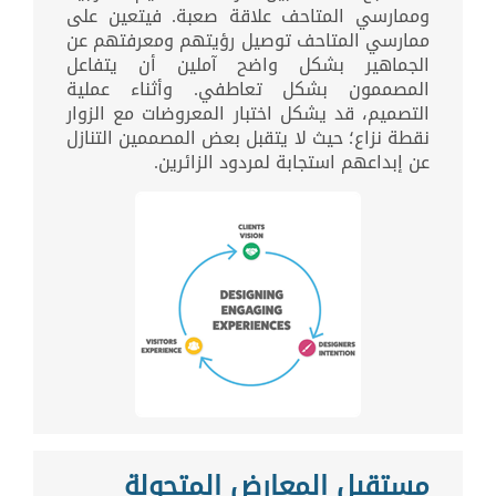
وممارسي المتاحف علاقة صعبة. فيتعين على
ممارسي المتاحف توصيل رؤيتهم ومعرفتهم عن
الجماهير بشكل واضح آملين أن يتفاعل
المصممون بشكل تعاطفي. وأثناء عملية
التصميم، قد يشكل اختبار المعروضات مع الزوار
نقطة نزاع؛ حيث لا يتقبل بعض المصممين التنازل
عن إبداعهم استجابة لمردود الزائرين.
مستقبل المعارض المتجولة