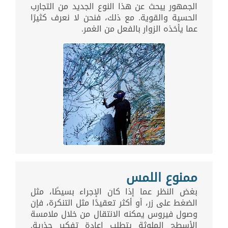
الجمهور يبحث عن هذا النوع الجديد من التجارب
الحسية والقوية. مع ذلك، فنحن لا نعرف كثيرًا
عما يأخذه الزوار بالفعل من الغمر.
ممنوع اللمس
بغض النظر عما إذا كان الإجراء بسيطًا، مثل
الضغط على زر، أو أكثر تعقيدًا مثل التنكرة، فإن
وصول فيروس يمكنه الانتقال من خلال ملامسة
الأسطح الملوثة يتطلب إعادة تفكير جذرية.