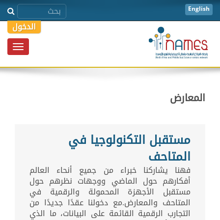
English
الدخول
Toggle
igation
المعارض
مستقبل التكنولوجيا في
المتاحف
فهنا يشاركنا خبراء من جميع أنحاء العالم
أفكارهم حول الماضي ووجهات نظرهم حول
مستقبل الأجهزة المحمولة والرقمية في
المتاحف والمعارض.مع دخولنا عقدًا جديدًا من
التجارب الرقمية القائمة على البيانات، ما الذي