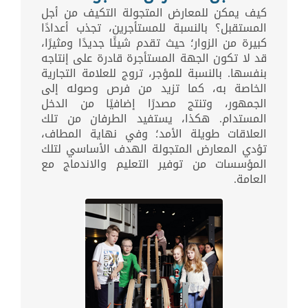
كيف يمكن للمعارض المتجولة التكيف من أجل
المستقبل؟ بالنسبة للمستأجرين، تجذب أعدادًا
كبيرة من الزوار؛ حيث تقدم شيئًا جديدًا ومثيرًا،
قد لا تكون الجهة المستأجرة قادرة على إنتاجه
بنفسها. بالنسبة للمؤجر، تروج للعلامة التجارية
الخاصة به، كما تزيد من فرص وصوله إلى
الجمهور، وتنتج مصدرًا إضافيًا من الدخل
المستدام. هكذا، يستفيد الطرفان من تلك
العلاقات طويلة الأمد؛ وفي نهاية المطاف،
تؤدي المعارض المتجولة الهدف الأساسي لتلك
المؤسسات من توفير التعليم والاندماج مع
العامة.