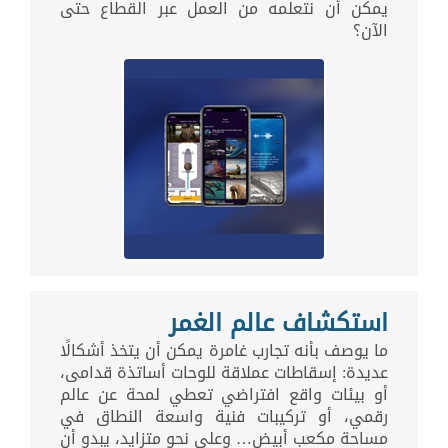
يمكن أن نتعلمه من العمل عبر القطاع حتى
الآن؟
استكشاف عالم الغمر
ما يوصف بأنه تجارب غامرة يمكن أن يتخذ أشكالًا
عديدة: إسقاطات عملاقة للوحات أساتذة قدامى،
أو بيئات واقع افتراضي تعطي لمحة عن عالم
رقمي، أو تركيبات فنية واسعة النطاق في
مساحة مكعب أبيض… وعلى نحو متزايد، يبدو أن