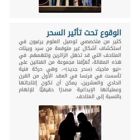
الوقوع تحت تأثير السحر
كثير من متخصصي توصيل العلوم يرغبون في
استكشاف أشكال غير متوقعة من سرد وبيئات
المتاحف التي قد تذهل الزائرين وتلهمهم. في
هذه المقالة، تُعَرِّفنا مجموعة من الفنانين على
«نيو ماجيك (سحر جديد)»، وهي حركة فنية
تأسست في فرنسا في العقد الأول من القرن
الحادي والعشرين، يمكن أن تكون إنتاجاتها
وعملياتها الإبداعية مصدرًا حقيقيًّا للإلهام
بالنسبة إلى المتاحف.