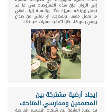
إلى الزوار، فإن هذه المعروضات هي ما قد
تجعل زيارتهم مميزة جدًّا؛ وبالنسبة إلينا، فهي
ما نعمل معها، ونقدرها، أو نعاني من صداع
يومي بسببها، نظرًا لتعقيد عمليات صيانتها.
إيجاد أرضية مشتركة بين
المصممين وممارسي المتاحف
قد تصبح العلاقة بين شركات التصميم الخارجية