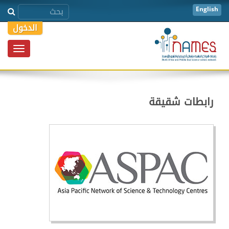
English
الدخول
Toggle
igation
رابطات شقيقة