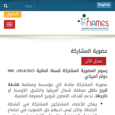
English
الدخول
Toggle
igation
عضوية المشاركة
سجل الآن
رسوم العضوية المشاركة للسنة المالية 2024/2025: 900
دولار أمريكي
عضوية المشاركة متاحة لأي مؤسسة ومنظمة
هادفة
للربح
داخل
منطقة شمال أفريقيا والشرق الأوسط أو
خارجها
، تدعم أهداف التعاون لترويج المعرفة العلمية.
يمكن للأعضاء المشاركين المشاركة في أنشطة
الرابطة، ولكن ليس لديهم حق التصويت في اجتماع